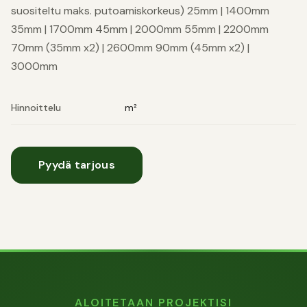
suositeltu maks. putoamiskorkeus) 25mm | 1400mm
35mm | 1700mm 45mm | 2000mm 55mm | 2200mm
70mm (35mm x2) | 2600mm 90mm (45mm x2) |
3000mm
Hinnoittelu
m²
Pyydä tarjous
ALOITETAAN PROJEKTISI