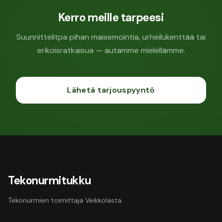
Kerro meille tarpeesi
Suunnittelitpa pihan maisemointia, urheilukenttää tai
erikoisratkaisua — autamme mielellämme.
Lähetä tarjouspyyntö
Tekonurmitukku
Tekonurmien toimittaja Veikkolasta.