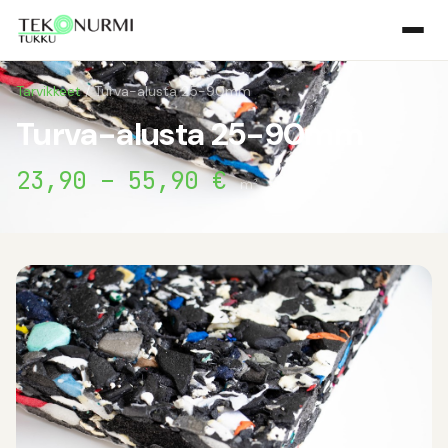
Tarvikkeet
/ Turva-alusta 25-90mm
Turva-alusta 25-90mm
23,90 – 55,90 €
m²