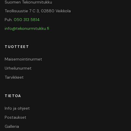
Suomen Tekonurmitukku
Teollisuustie 7 C 3, 02880 Veikkola
Puh.
050 313 5814
info@tekonurmitukku.fi
TUOTTEET
Maisemointinurmet
Urheilunurmet
Tarvikkeet
TIETOA
Info ja ohjeet
Postaukset
Galleria