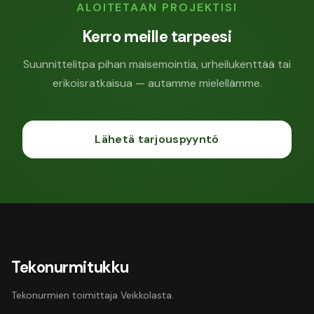
ALOITETAAN PROJEKTISI
Kerro meille tarpeesi
Suunnittelitpa pihan maisemointia, urheilukenttää tai
erikoisratkaisua — autamme mielellämme.
Lähetä tarjouspyyntö
Tekonurmitukku
Tekonurmien toimittaja Veikkolasta.