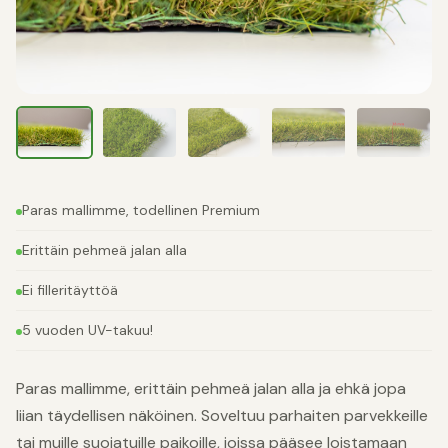
Paras mallimme, todellinen Premium
Erittäin pehmeä jalan alla
Ei filleritäyttöä
5 vuoden UV-takuu!
Paras mallimme, erittäin pehmeä jalan alla ja ehkä jopa
liian täydellisen näköinen. Soveltuu parhaiten parvekkeille
tai muille suojatuille paikoille, joissa pääsee loistamaan