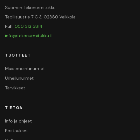
Suomen Tekonurmitukku
Teollisuustie 7 C 3, 02880 Veikkola
Puh.
050 313 5814
info@tekonurmitukku.fi
TUOTTEET
Maisemointinurmet
Urheilunurmet
Tarvikkeet
TIETOA
Info ja ohjeet
Postaukset