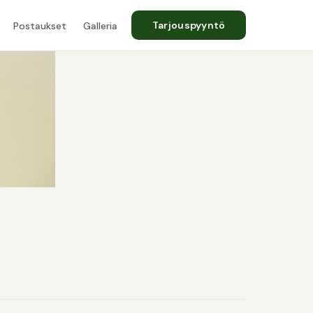
Tarjouspyyntö
Postaukset
Galleria