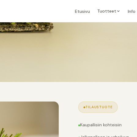
Tuotteet
Etusivu
Info
TILAUSTUOTE
Kaupallisiin kohteisiin