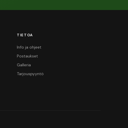
TIETOA
Info ja ohjeet
Postaukset
Galleria
Tarjouspyyntö