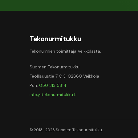
Tekonurmitukku
Tekonurmien toimittaja Veikkolasta.
Suomen Tekonurmitukku
Teollisuustie 7 C 3, 02880 Veikkola
Puh.
050 313 5814
info@tekonurmitukku.fi
© 2018–2026 Suomen Tekonurmitukku.