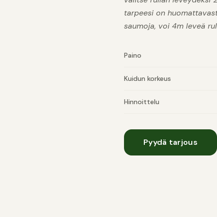
tarpeesi on huomattavast
saumoja, voi 4m leveä rul
Paino
Kuidun korkeus
Hinnoittelu
Pyydä tarjous