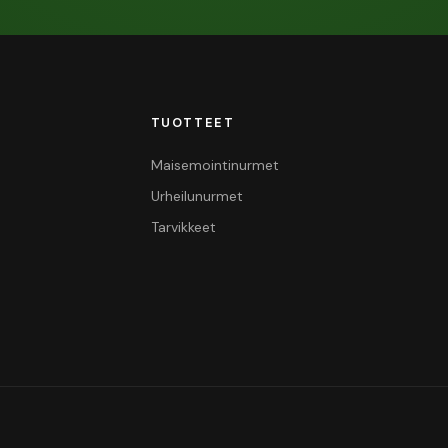
TUOTTEET
Maisemointinurmet
Urheilunurmet
Tarvikkeet