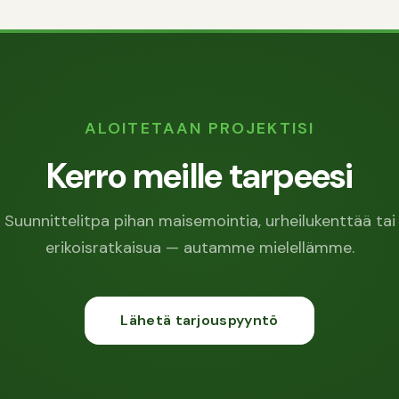
ALOITETAAN PROJEKTISI
Kerro meille tarpeesi
Suunnittelitpa pihan maisemointia, urheilukenttää tai
erikoisratkaisua — autamme mielellämme.
Lähetä tarjouspyyntö